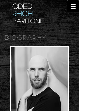
ODED
REICH
BARITONE
Biography